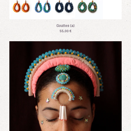
Gouttes (a)
55,00
€