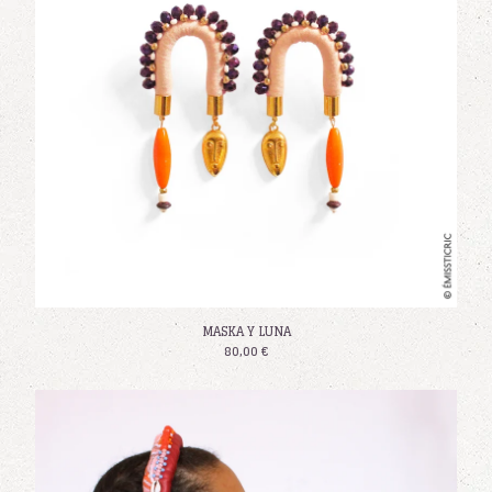
MASKA Y LUNA
80,00
€