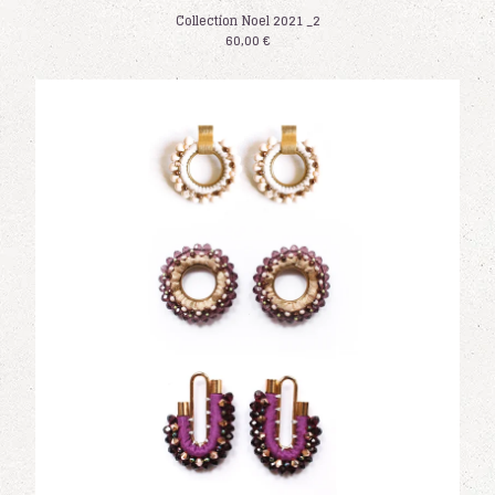
Collection Noel 2021 _2
60,00
€