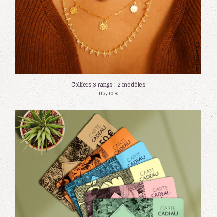
Colliers 3 rangs : 2 modèles
65,00
€