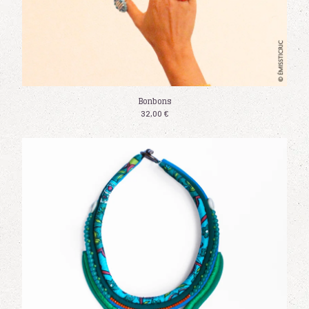
Bonbons
32,00
€