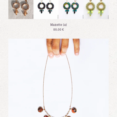
Mazette (a)
80,00
€