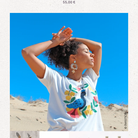
55,00
€