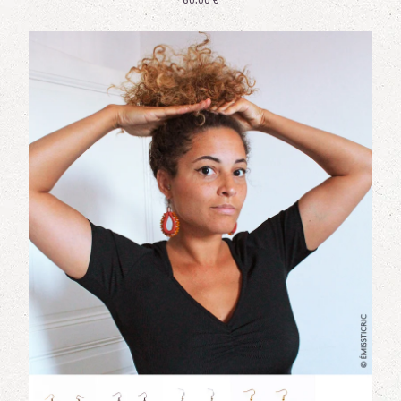
60,00
€