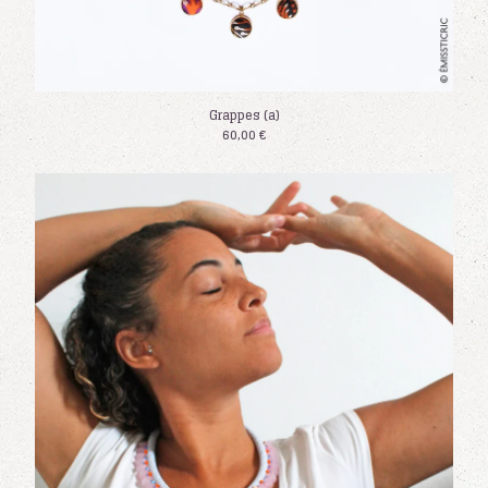
Grappes (a)
60,00
€