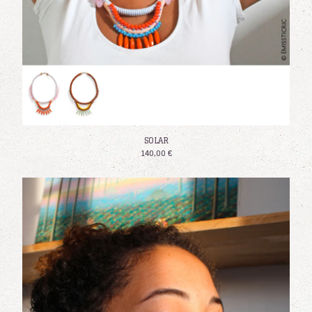
SOLAR
140,00
€