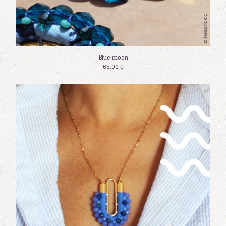
Facebook
Powered by Big Cartel
Blue moon
65,00
€