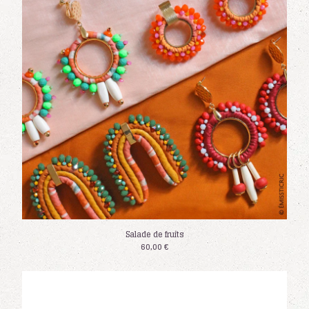
Salade de fruits
60,00
€