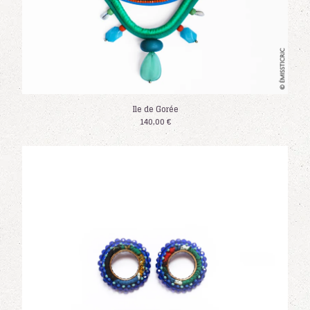
Ile de Gorée
140,00
€