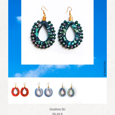
Gouttes (b)
55,00
€