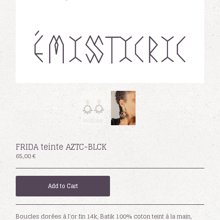
Facebook
Powered by Big Cartel
FRIDA teinte AZTC-BLCK
65,00
€
Add to Cart
Boucles dorées à l'or fin 14k, Batik 100% coton teint à la main,