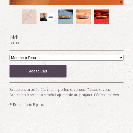
Facebook
Powered by Big Cartel
Didi
60,00
€
Add to Cart
Bracelets brodés à la main : perles diverses. Tissus divers.
Bracelets à armature métal ajustable au poignet. Séries limitées.
© Émissticric Bijoux