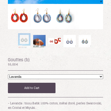
Facebook
Powered by Big Cartel
Gouttes (b)
55,00
€
Add to Cart
- Lavanda : tissu Batik 100% coton, métal doré, perles Swarovski,
en Cristal et Miyuki.